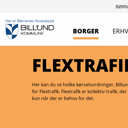
BØRN
BORGER
ERHV
FLEXTRAFI
Her kan du se hvilke kørselsordninger, Bill
for Flextrafik. Flextrafik er kollektiv trafik, 
kun når der er behov for det.