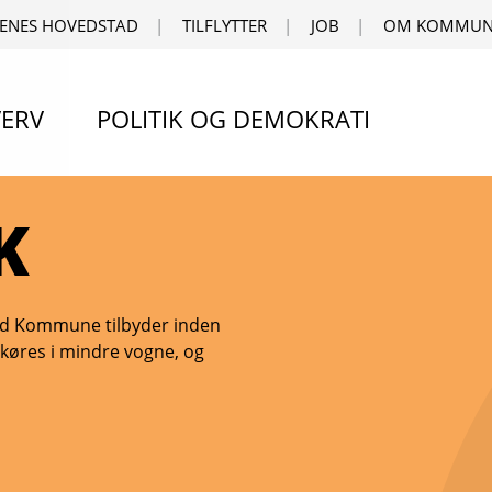
ENES HOVEDSTAD
TILFLYTTER
JOB
OM KOMMUN
ERV
POLITIK OG DEMOKRATI
K
und Kommune tilbyder inden
der køres i mindre vogne, og