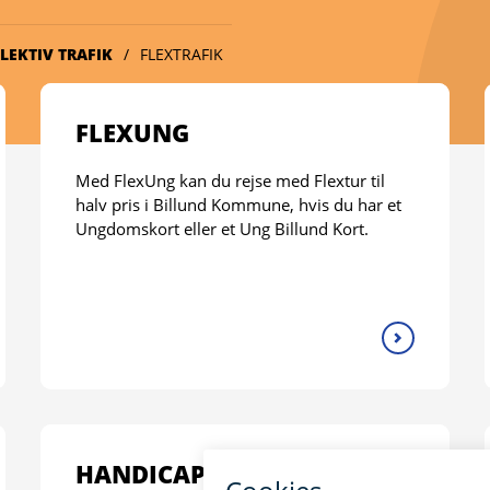
LEKTIV TRAFIK
FLEXTRAFIK
FLEXUNG
Med FlexUng kan du rejse med Flextur til
halv pris i Billund Kommune, hvis du har et
Ungdomskort eller et Ung Billund Kort.
HANDICAPKØRSEL