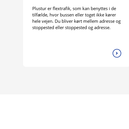
Plustur er flextrafik, som kan benyttes i de
tilfælde, hvor bussen eller toget ikke kører
hele vejen. Du bliver kørt mellem adresse og
stoppested eller stoppested og adresse.