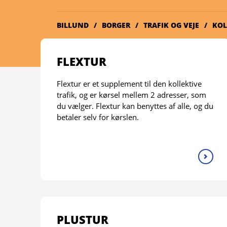
BILLUND
BORGER
TRAFIK OG VEJE
KOL
FLEXTUR
Flextur er et supplement til den kollektive
trafik, og er kørsel mellem 2 adresser, som
du vælger. Flextur kan benyttes af alle, og du
betaler selv for kørslen.
PLUSTUR