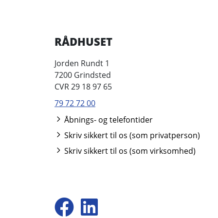
RÅDHUSET
Jorden Rundt 1
7200 Grindsted
CVR 29 18 97 65
79 72 72 00
Åbnings- og telefontider
Skriv sikkert til os (som privatperson)
Skriv sikkert til os (som virksomhed)