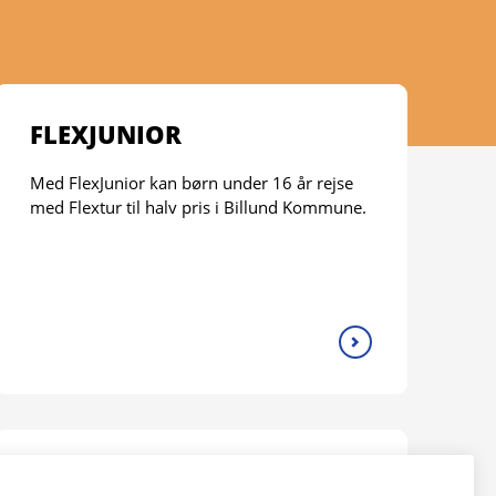
FLEXJUNIOR
Med FlexJunior kan børn under 16 år rejse
med Flextur til halv pris i Billund Kommune.
FLEXSKOLE-ORDNING