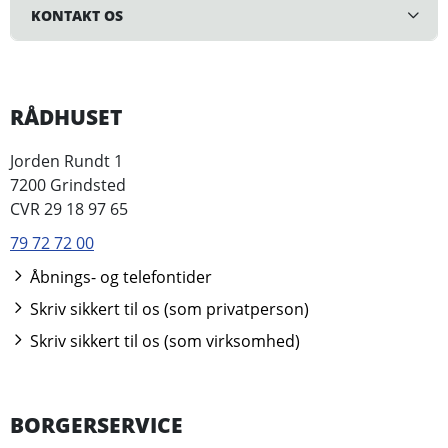
KONTAKT OS
RÅDHUSET
Jorden Rundt 1
7200 Grindsted
CVR 29 18 97 65
79 72 72 00
Åbnings- og telefontider
Skriv sikkert til os (som privatperson)
Skriv sikkert til os (som virksomhed)
BORGERSERVICE