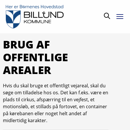
Søg
BRUG AF
OFFENTLIGE
AREALER
Hvis du skal bruge et offentligt vejareal, skal du
søge om tilladelse hos os. Det kan f.eks. være en
plads til cirkus, afspærring til en vejfest, et
motionsløb, et stillads på fortovet, en container
på kørebanen eller noget helt andet af
midlertidig karakter.