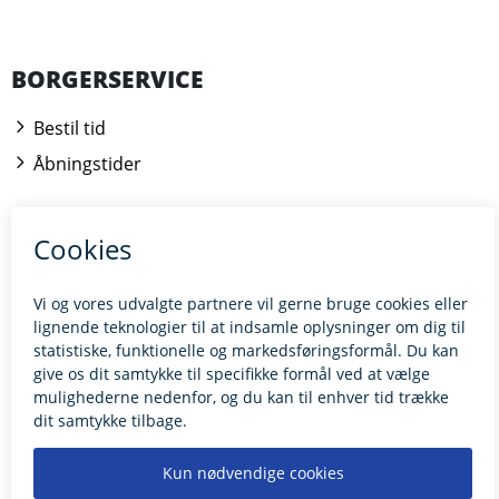
BORGERSERVICE
Bestil tid
Åbningstider
Kontakt borgerrådgiveren
BILLUND.DK
Tilgængelighedserklæring
Giv feedback til hjemmesiden