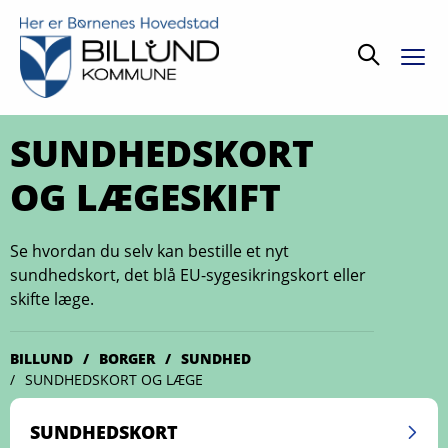
Søg
SUNDHEDSKORT
OG LÆGESKIFT
Se hvordan du selv kan bestille et nyt
sundhedskort, det blå EU-sygesikringskort eller
skifte læge.
BILLUND
BORGER
SUNDHED
SUNDHEDSKORT OG LÆGE
SUNDHEDSKORT