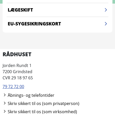
LÆGESKIFT
EU-SYGESIKRINGSKORT
RÅDHUSET
Jorden Rundt 1
7200 Grindsted
CVR 29 18 97 65
79 72 72 00
Åbnings- og telefontider
Skriv sikkert til os (som privatperson)
Skriv sikkert til os (som virksomhed)