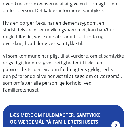
overskue konsekvenserne af at give en fuldmagt til en
anden person. Det kaldes informeret samtykke.
Hvis en borger f.eks. har en demenssygdom, en
sindslidelse eller er udviklingshæmmet, kan han/hun i
nogle tilfælde, være ude af stand til at forstå og
overskue, hvad der gives samtykke til.
Vi som kommune har pligt til at vurdere, om et samtykke
er gyldigt, inden vi giver rettigheder til f.eks. en
pårørende. Er der tvivl om fuldmagtens gyldighed, vil
den pårørende blive henvist til at søge om et værgemål,
som omfatter alle personlige forhold, ved
Familieretshuset.
LÆS MERE OM FULDMAGTER, SAMTYKKE
OG VÆRGEMÅL PÅ FAMILIERETSHUSETS