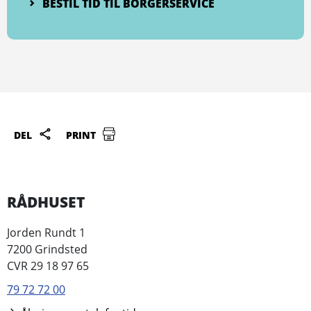
BESTIL TID TIL BORGERSERVICE
DEL
PRINT
RÅDHUSET
Jorden Rundt 1
7200 Grindsted
CVR 29 18 97 65
79 72 72 00