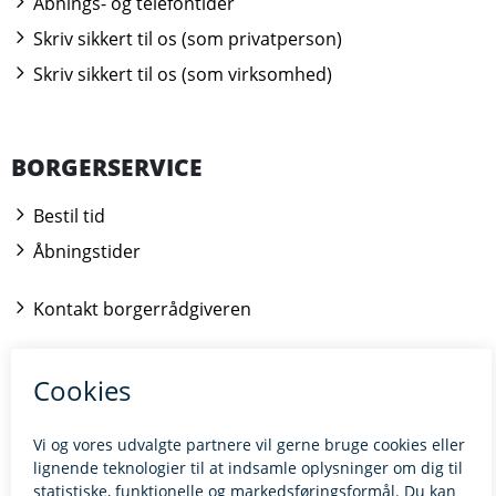
Åbnings- og telefontider
Skriv sikkert til os (som privatperson)
Skriv sikkert til os (som virksomhed)
BORGERSERVICE
Bestil tid
Åbningstider
Kontakt borgerrådgiveren
BILLUND.DK
Tilgængelighedserklæring
Giv feedback til hjemmesiden