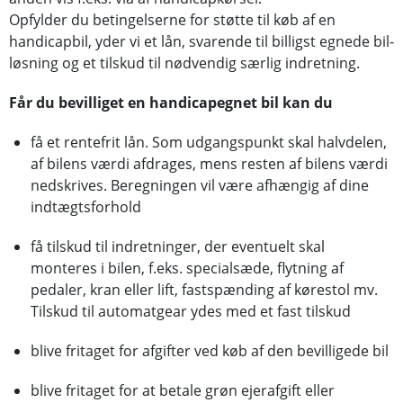
Opfylder du betingelserne for støtte til køb af en
handicapbil, yder vi et lån, svarende til billigst egnede bil-
løsning og et tilskud til nødvendig særlig indretning.
Får du bevilliget en handicapegnet bil kan du
få et rentefrit lån. Som udgangspunkt skal halvdelen,
af bilens værdi afdrages, mens resten af bilens værdi
nedskrives. Beregningen vil være afhængig af dine
indtægtsforhold
få tilskud til indretninger, der eventuelt skal
monteres i bilen, f.eks. specialsæde, flytning af
pedaler, kran eller lift, fastspænding af kørestol mv.
Tilskud til automatgear ydes med et fast tilskud
blive fritaget for afgifter ved køb af den bevilligede bil
blive fritaget for at betale grøn ejerafgift eller