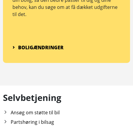
din bolig, så den bedre passer til dig og dine
behov, kan du søge om at få dækket udgifterne
til det.
BOLIGÆNDRINGER
Selvbetjening
Ansøg om støtte til bil
Partshøring i bilsag