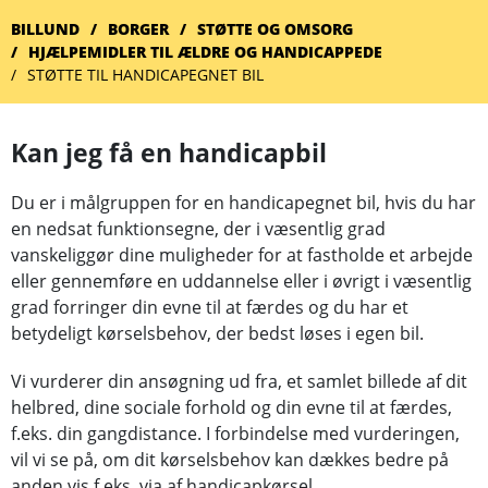
BILLUND
BORGER
STØTTE OG OMSORG
HJÆLPEMIDLER TIL ÆLDRE OG HANDICAPPEDE
STØTTE TIL HANDICAPEGNET BIL
Kan jeg få en handicapbil
Du er i målgruppen for en handicapegnet bil, hvis du har
en nedsat funktionsegne, der i væsentlig grad
vanskeliggør dine muligheder for at fastholde et arbejde
eller gennemføre en uddannelse eller i øvrigt i væsentlig
grad forringer din evne til at færdes og du har et
betydeligt kørselsbehov, der bedst løses i egen bil.
Vi vurderer din ansøgning ud fra, et samlet billede af dit
helbred, dine sociale forhold og din evne til at færdes,
f.eks. din gangdistance. I forbindelse med vurderingen,
vil vi se på, om dit kørselsbehov kan dækkes bedre på
anden vis f.eks. via af handicapkørsel.