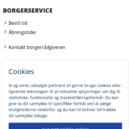
BORGERSERVICE
Bestil tid
Åbningstider
Kontakt borgerrådgiveren
BILLUND.DK
Tilgængelighedserklæring
Giv feedback til hjemmesiden