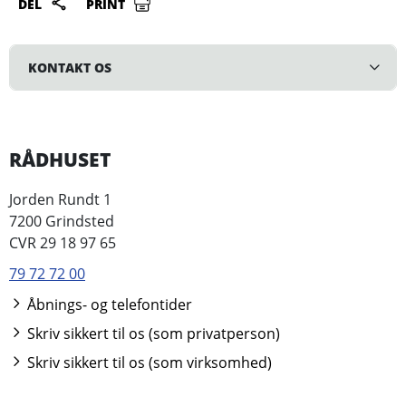
DEL
PRINT
KONTAKT OS
RÅDHUSET
Jorden Rundt 1
7200 Grindsted
CVR 29 18 97 65
79 72 72 00
Åbnings- og telefontider
Skriv sikkert til os (som privatperson)
Skriv sikkert til os (som virksomhed)