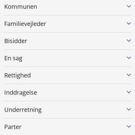
Kommunen
Familievejleder
Bisidder
En sag
Rettighed
Inddragelse
Underretning
Parter