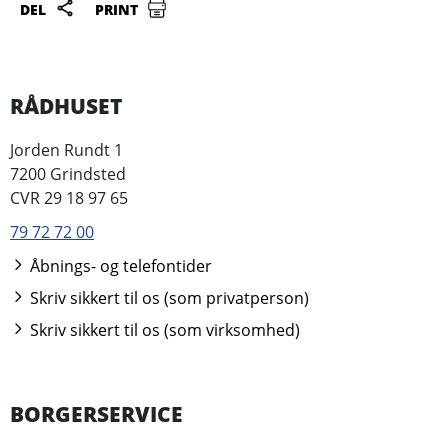
DEL
PRINT
RÅDHUSET
Jorden Rundt 1
7200 Grindsted
CVR 29 18 97 65
79 72 72 00
Åbnings- og telefontider
Skriv sikkert til os (som privatperson)
Skriv sikkert til os (som virksomhed)
BORGERSERVICE