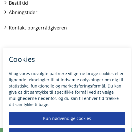
Bestil tid
Åbningstider
Kontakt borgerrådgiveren
BILLUND.DK
Tilgængelighedserklæring
Giv feedback til hjemmesiden