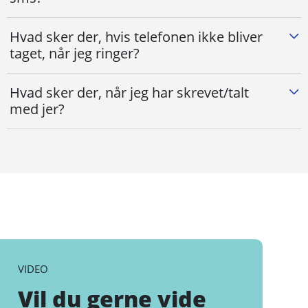
Hvad sker der, hvis telefonen ikke bliver
taget, når jeg ringer?
Hvad sker der, når jeg har skrevet/talt
med jer?
VIDEO
Vil du gerne vide