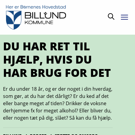
Søg
DU HAR RET TIL
HJÆLP, HVIS DU
HAR BRUG FOR DET
Er du under 18 år, og er der noget i din hverdag,
som gør, at du har det dårligt? Er du ked af det
eller bange meget af tiden? Drikker de voksne
derhjemme fx for meget alkohol? Eller bliver du,
eller nogen tæt på dig, slået? Så kan du få hjælp.