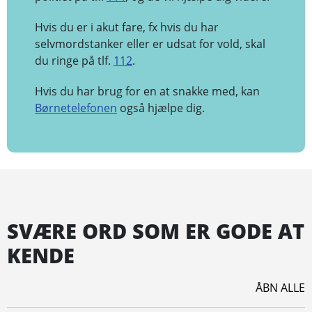
Hvis du er i akut fare, fx hvis du har
selvmordstanker eller er udsat for vold, skal
du ringe på tlf.
112
.
Hvis du har brug for en at snakke med, kan
Børnetelefonen
også hjælpe dig.
SVÆRE ORD SOM ER GODE AT
KENDE
ÅBN ALLE