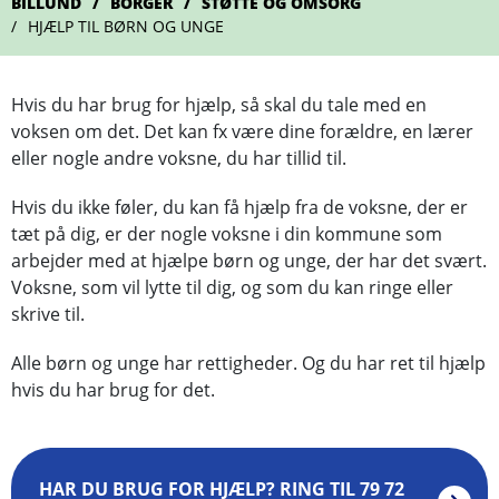
BILLUND
BORGER
STØTTE OG OMSORG
HJÆLP TIL BØRN OG UNGE
Hvis du har brug for hjælp, så skal du tale med en
voksen om det. Det kan fx være dine forældre, en lærer
eller nogle andre voksne, du har tillid til.
Hvis du ikke føler, du kan få hjælp fra de voksne, der er
tæt på dig, er der nogle voksne i din kommune som
arbejder med at hjælpe børn og unge, der har det svært.
Voksne, som vil lytte til dig, og som du kan ringe eller
skrive til.
Alle børn og unge har rettigheder. Og du har ret til hjælp
hvis du har brug for det.
HAR DU BRUG FOR HJÆLP? RING TIL 79 72