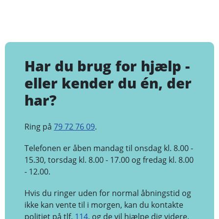
Har du brug for hjælp -
eller kender du én, der
har?
Ring på
79 72 76 09
.
Telefonen er åben mandag til onsdag kl. 8.00 -
15.30, torsdag kl. 8.00 - 17.00 og fredag kl. 8.00
- 12.00.
Hvis du ringer uden for normal åbningstid og
ikke kan vente til i morgen, kan du kontakte
politiet på tlf.
114
, og de vil hjælpe dig videre.