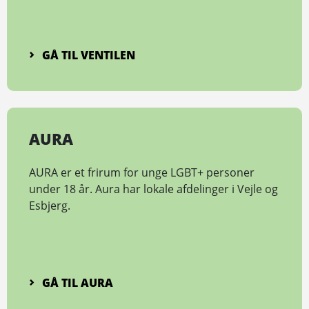
GÅ TIL VENTILEN
AURA
AURA er et frirum for unge LGBT+ personer
under 18 år. Aura har lokale afdelinger i Vejle og
Esbjerg.
GÅ TIL AURA