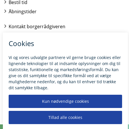
Bestil tid
Åbningstider
Kontakt borgerrådgiveren
BILLUND.DK
Tilgængelighedserklæring
Giv feedback til hjemmesiden