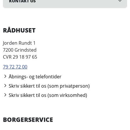
KONTAKT OS
RÅDHUSET
Jorden Rundt 1
7200 Grindsted
CVR 29 18 97 65
79 72 72 00
Åbnings- og telefontider
Skriv sikkert til os (som privatperson)
Skriv sikkert til os (som virksomhed)
BORGERSERVICE