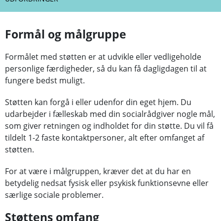
Formål og målgruppe
Formålet med støtten er at udvikle eller vedligeholde
personlige færdigheder, så du kan få dagligdagen til at
fungere bedst muligt.
Støtten kan forgå i eller udenfor din eget hjem. Du
udarbejder i fælleskab med din socialrådgiver nogle mål,
som giver retningen og indholdet for din støtte. Du vil få
tildelt 1-2 faste kontaktpersoner, alt efter omfanget af
støtten.
For at være i målgruppen, kræver det at du har en
betydelig nedsat fysisk eller psykisk funktionsevne eller
særlige sociale problemer.
Støttens omfang