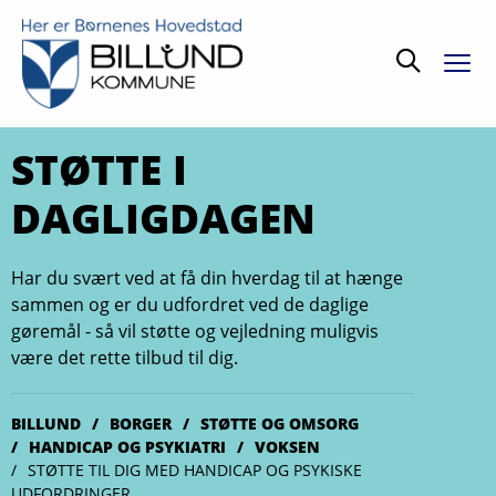
Søg
STØTTE I
DAGLIGDAGEN
Har du svært ved at få din hverdag til at hænge
sammen og er du udfordret ved de daglige
gøremål - så vil støtte og vejledning muligvis
være det rette tilbud til dig.
BILLUND
BORGER
STØTTE OG OMSORG
HANDICAP OG PSYKIATRI
VOKSEN
STØTTE TIL DIG MED HANDICAP OG PSYKISKE
UDFORDRINGER