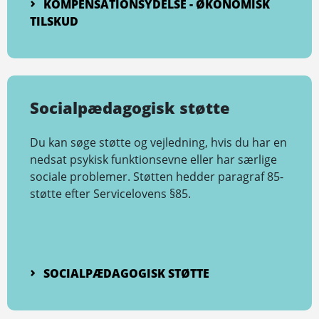
KOMPENSATIONSYDELSE - ØKONOMISK
TILSKUD
Socialpædagogisk støtte
Du kan søge støtte og vejledning, hvis du har en
nedsat psykisk funktionsevne eller har særlige
sociale problemer. Støtten hedder paragraf 85-
støtte efter Servicelovens §85.
SOCIALPÆDAGOGISK STØTTE