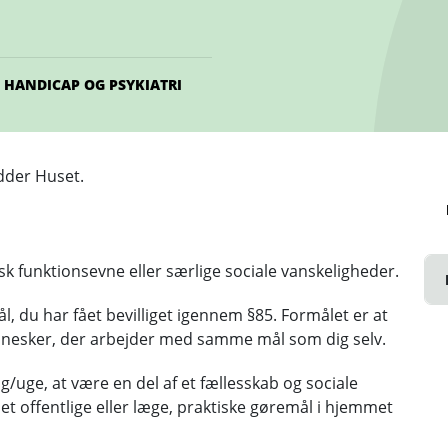
HANDICAP OG PSYKIATRI
dder Huset.
kisk funktionsevne eller særlige sociale vanskeligheder.
 du har fået bevilliget igennem §85. Formålet er at
nnesker, der arbejder med samme mål som dig selv.
ag/uge, at være en del af et fællesskab og sociale
t offentlige eller læge, praktiske gøremål i hjemmet