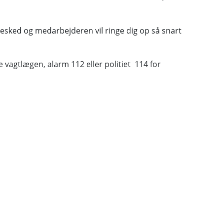
besked og medarbejderen vil ringe dig op så snart
te vagtlægen, alarm 112 eller politiet 114 for