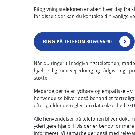
Rådgivningstelefonen er åben hver dag fra kl.
for disse tider kan du kontakte din vanlige ve
RING PÅ TELEFON 30 63 56 90
Når du ringer til rådgivningstelefonen, mød
hjælpe dig med vejledning og rådgivning i pre
støtte.
Medarbejderne er lydhøre og empatiske – vi ly
henvendelse bliver også behandlet fortroligt
efter gældende regler om datasikkerhed (GD
Alle henvendelser på telefonen bliver dokumen
yderligere hjælp. Hvis der er behov for mere 
informeret. Vi samarbejder også med relevant