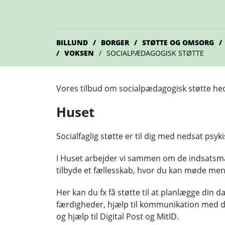
BILLUND
BORGER
STØTTE OG OMSORG
VOKSEN
SOCIALPÆDAGOGISK STØTTE
Vores tilbud om socialpædagogisk støtte he
Huset
Socialfaglig støtte er til dig med nedsat psy
I Huset arbejder vi sammen om de indsatsmål,
tilbyde et fællesskab, hvor du kan møde me
Her kan du fx få støtte til at planlægge din d
færdigheder, hjælp til kommunikation med de
og hjælp til Digital Post og MitID.