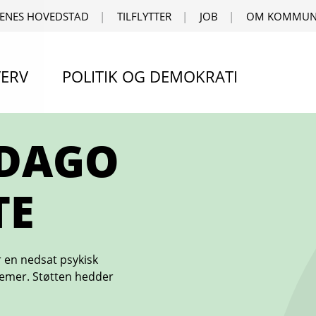
ENES HOVEDSTAD
TILFLYTTER
JOB
OM KOMMUN
ERV
POLITIK OG DEMOKRATI
ÆDAGO
TE
r en nedsat psykisk
blemer. Støtten hedder