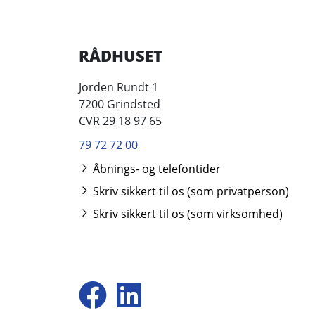
RÅDHUSET
Jorden Rundt 1
7200 Grindsted
CVR 29 18 97 65
79 72 72 00
Åbnings- og telefontider
Skriv sikkert til os (som privatperson)
Skriv sikkert til os (som virksomhed)