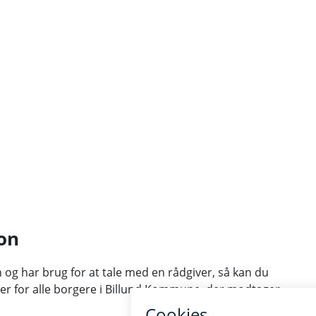
on
n og har brug for at tale med en rådgiver, så kan du
 er for alle borgere i Billund Kommune, der modtager