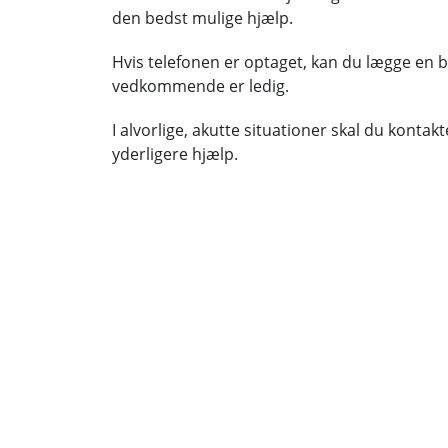
den bedst mulige hjælp.
Hvis telefonen er optaget, kan du lægge en 
vedkommende er ledig.
I alvorlige, akutte situationer skal du kontak
yderligere hjælp.