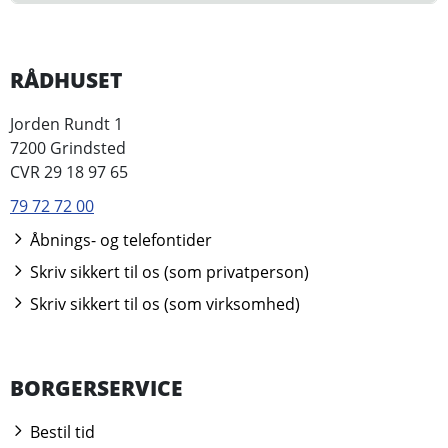
RÅDHUSET
Jorden Rundt 1
7200 Grindsted
CVR 29 18 97 65
79 72 72 00
Åbnings- og telefontider
Skriv sikkert til os (som privatperson)
Skriv sikkert til os (som virksomhed)
BORGERSERVICE
Bestil tid