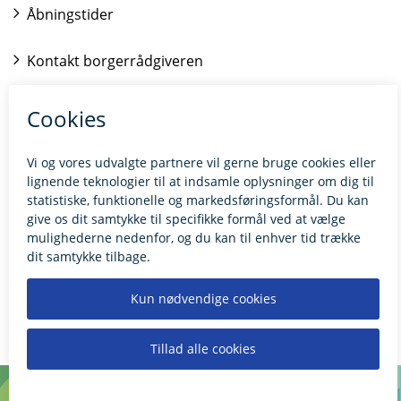
Åbningstider
Kontakt borgerrådgiveren
BILLUND.DK
Tilgængelighedserklæring
Giv feedback til hjemmesiden