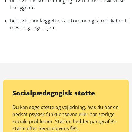
behov for ekstra træning og støtte efter udskrivelse
fra sygehus
behov for indlæggelse, kan komme og få redskaber til
mestring i eget hjem
Socialpædagogisk støtte
Du kan søge støtte og vejledning, hvis du har en
nedsat psykisk funktionsevne eller har særlige
sociale problemer. Støtten hedder paragraf 85-
støtte efter Servicelovens §85.