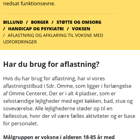
nedsat funktionsevne.
BILLUND
BORGER
STØTTE OG OMSORG
HANDICAP OG PSYKIATRI
VOKSEN
AFLASTNING OG AFKLARING TIL VOKSNE MED
UDFORDRINGER
Har du brug for aflastning?
Hvis du har brug for aflastning, har vi vores
aflastningstilbud i Sdr. Omme, som ligger i forlængelse
af Omme Centeret. Der er i alt 4 pladser, som er
selvstændige lejligheder med eget køkken, bad, stue og
soveværelse. Alle lejlighederne støder op til en
fællesstue, hvor der vil være fælles aktiviteter og er base
for personalet.
Målgruppen er voksne i alderen 18-85 år med