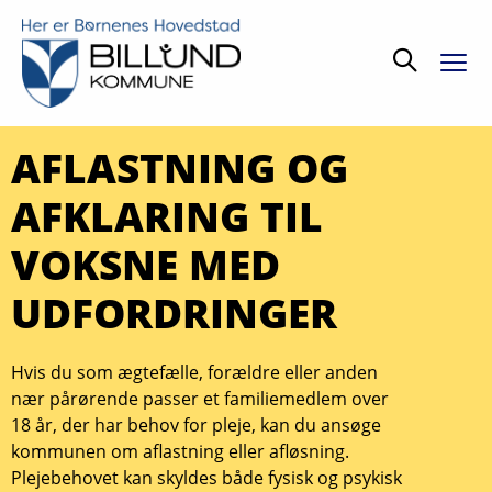
Søg
AFLASTNING OG
AFKLARING TIL
VOKSNE MED
UDFORDRINGER
Hvis du som ægtefælle, forældre eller anden
nær pårørende passer et familiemedlem over
18 år, der har behov for pleje, kan du ansøge
kommunen om aflastning eller afløsning.
Plejebehovet kan skyldes både fysisk og psykisk