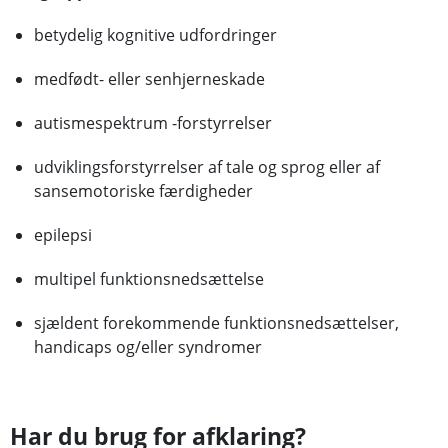
betydelig kognitive udfordringer
medfødt- eller senhjerneskade
autismespektrum -forstyrrelser
udviklingsforstyrrelser af tale og sprog eller af
sansemotoriske færdigheder
epilepsi
multipel funktionsnedsættelse
sjældent forekommende funktionsnedsættelser,
handicaps og/eller syndromer
Har du brug for afklaring?