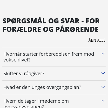
SPØRGSMÅL OG SVAR - FOR
FORÆLDRE OG PÅRØRENDE
ÅBN ALLE
Hvornår starter forberedelsen frem mod
voksenlivet?
Skifter vi rådgiver?
Hvad er den unges overgangsplan?
Hvem deltager i møderne om
overgangsplanen?