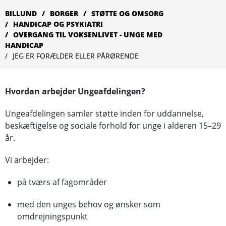
BILLUND
BORGER
STØTTE OG OMSORG
HANDICAP OG PSYKIATRI
OVERGANG TIL VOKSENLIVET - UNGE MED
HANDICAP
JEG ER FORÆLDER ELLER PÅRØRENDE
Hvordan arbejder Ungeafdelingen?
Ungeafdelingen samler støtte inden for uddannelse,
beskæftigelse og sociale forhold for unge i alderen 15–29
år.
Vi arbejder:
på tværs af fagområder
med den unges behov og ønsker som
omdrejningspunkt