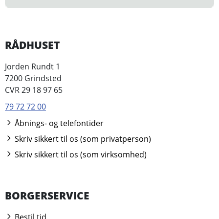
RÅDHUSET
Jorden Rundt 1
7200 Grindsted
CVR 29 18 97 65
79 72 72 00
Åbnings- og telefontider
Skriv sikkert til os (som privatperson)
Skriv sikkert til os (som virksomhed)
BORGERSERVICE
Bestil tid