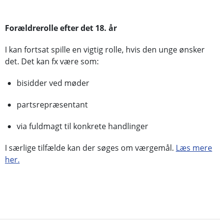
Forældrerolle efter det 18. år
I kan fortsat spille en vigtig rolle, hvis den unge ønsker
det. Det kan fx være som:
bisidder ved møder
partsrepræsentant
via fuldmagt til konkrete handlinger
I særlige tilfælde kan der søges om værgemål.
Læs mere
her.