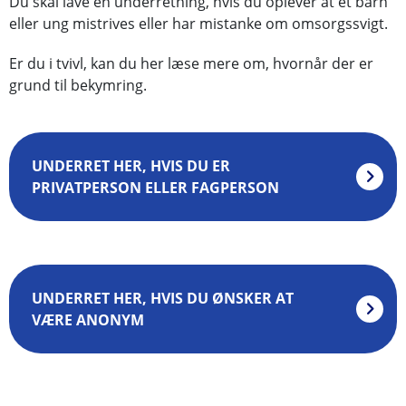
Du skal lave en underretning, hvis du oplever at et barn
eller ung mistrives eller har mistanke om omsorgssvigt.
Er du i tvivl, kan du her læse mere om, hvornår der er
grund til bekymring.
UNDERRET HER, HVIS DU ER
PRIVATPERSON ELLER FAGPERSON
UNDERRET HER, HVIS DU ØNSKER AT
VÆRE ANONYM