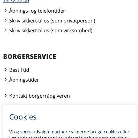
79 72 72 00
Åbnings- og telefontider
Skriv sikkert til os (som privatperson)
Skriv sikkert til os (som virksomhed)
BORGERSERVICE
Bestil tid
Åbningstider
Kontakt borgerrådgiveren
BILLUND.DK
Tilgængelighedserklæring