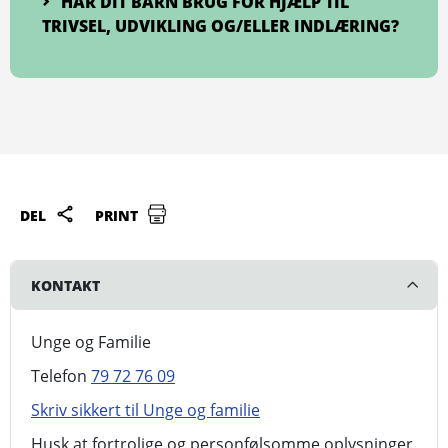
HAR DIT BARN BRUG FOR HJÆLP TIL
TRIVSEL, UDVIKLING OG/ELLER INDLÆRING?
DEL
PRINT
KONTAKT
Unge og Familie
Telefon
79 72 76 09
Skriv sikkert til Unge og familie
Husk at fortrolige og personfølsomme oplysninger