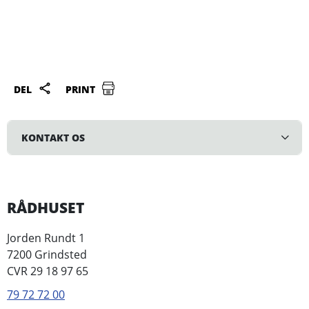
DEL
PRINT
KONTAKT OS
RÅDHUSET
Jorden Rundt 1
7200 Grindsted
CVR 29 18 97 65
79 72 72 00