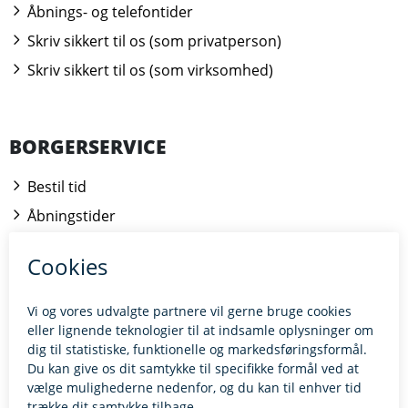
Åbnings- og telefontider
Skriv sikkert til os (som privatperson)
Skriv sikkert til os (som virksomhed)
BORGERSERVICE
Bestil tid
Åbningstider
Kontakt borgerrådgiveren
BILLUND.DK
Tilgængelighedserklæring