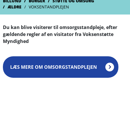
BILLUND
BORGER
STØTTE OG OMSORG
ÆLDRE
VOKSENTANDPLEJEN
Du kan blive visiterer til omsorgsstandpleje, efter
gældende regler af en visitator fra Voksenstøtte
Myndighed
LÆS MERE OM OMSORGSTANDPLEJEN