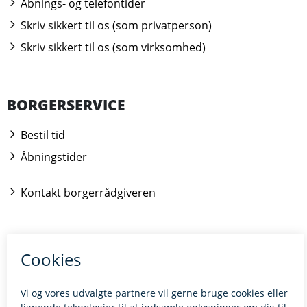
Åbnings- og telefontider
Skriv sikkert til os (som privatperson)
Skriv sikkert til os (som virksomhed)
BORGERSERVICE
Bestil tid
Åbningstider
Kontakt borgerrådgiveren
BILLUND.DK
Tilgængelighedserklæring
Giv feedback til hjemmesiden