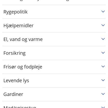
Rygepolitik
Hjælpemidler
El, vand og varme
Forsikring
Frisør og fodpleje
Levende lys
Gardiner
Mad/spisestue