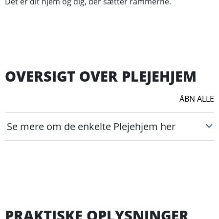
Det er dit hjem og dig, der sætter rammerne.
OVERSIGT OVER PLEJEHJEM
ÅBN ALLE
Se mere om de enkelte Plejehjem her
PRAKTISKE OPLYSNINGER