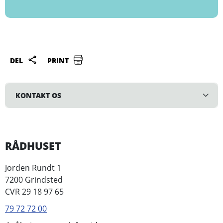
DEL
PRINT
KONTAKT OS
RÅDHUSET
Jorden Rundt 1
7200 Grindsted
CVR 29 18 97 65
79 72 72 00