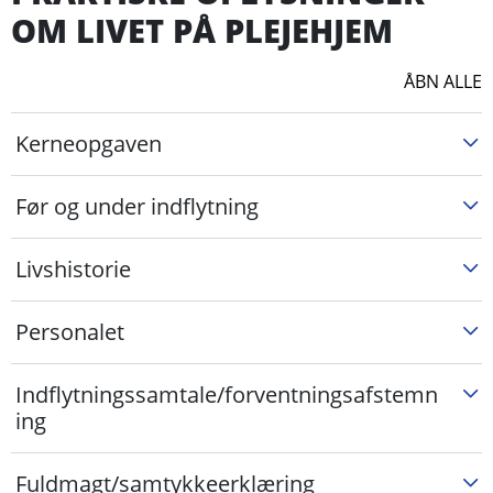
OM LIVET PÅ PLEJEHJEM
ÅBN ALLE
Kerneopgaven
Før og under indflytning
Livshistorie
Personalet
Indflytningssamtale/forventningsafstemn
ing
Fuldmagt/samtykkeerklæring