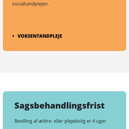
socialtandplejen.
VOKSENTANDPLEJE
Sagsbehandlingsfrist
Bevilling af ældre- eller plejebolig er 4 uger