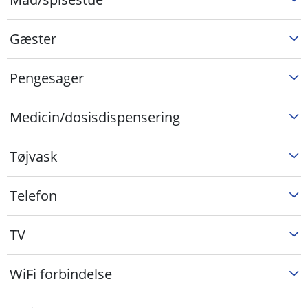
Gæster
Pengesager
Medicin/dosisdispensering
Tøjvask
Telefon
TV
WiFi forbindelse