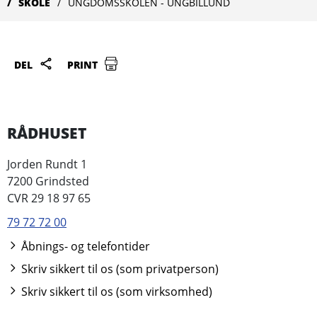
SKOLE
UNGDOMSSKOLEN - UNGBILLUND
DEL
PRINT
RÅDHUSET
Jorden Rundt 1
7200 Grindsted
CVR 29 18 97 65
79 72 72 00
Åbnings- og telefontider
Skriv sikkert til os (som privatperson)
Skriv sikkert til os (som virksomhed)