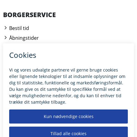
BORGERSERVICE
Bestil tid
Åbningstider
Kontakt borgerrådgiveren
BILLUND.DK
Tilgængelighedserklæring
Giv feedback til hjemmesiden