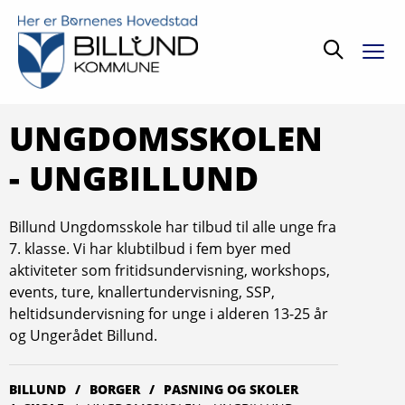
Søg
UNGDOMSSKOLEN
- UNGBILLUND
Billund Ungdomsskole har tilbud til alle unge fra
7. klasse. Vi har klubtilbud i fem byer med
aktiviteter som fritidsundervisning, workshops,
events, ture, knallertundervisning, SSP,
heltidsundervisning for unge i alderen 13-25 år
og Ungerådet Billund.
BILLUND
BORGER
PASNING OG SKOLER