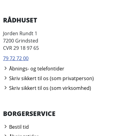
RÅDHUSET
Jorden Rundt 1
7200 Grindsted
CVR 29 18 97 65
79 72 72 00
Åbnings- og telefontider
Skriv sikkert til os (som privatperson)
Skriv sikkert til os (som virksomhed)
BORGERSERVICE
Bestil tid