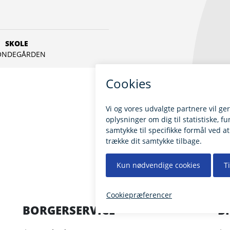
SKOLE
ONDEGÅRDEN
BORGERSERVICE
B