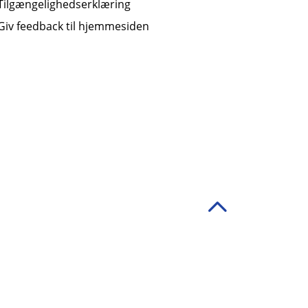
Tilgængelighedserklæring
Giv feedback til hjemmesiden