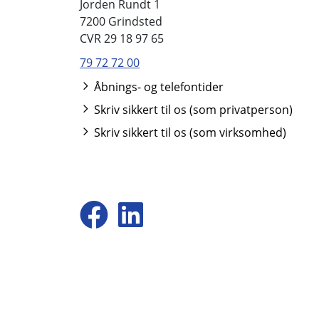
Jorden Rundt 1
7200 Grindsted
CVR 29 18 97 65
79 72 72 00
Åbnings- og telefontider
Skriv sikkert til os (som privatperson)
Skriv sikkert til os (som virksomhed)