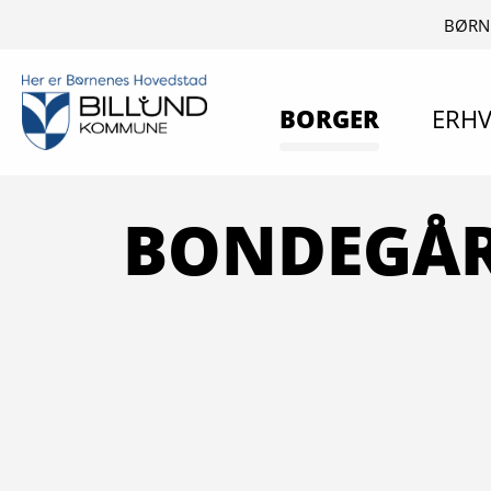
BØRN
BORGER
ERHV
BONDEGÅ