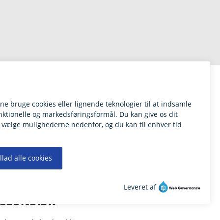
ILLUND.DK