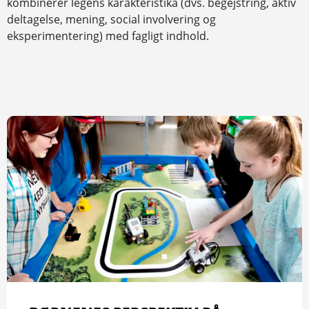
kombinerer legens karakteristika (dvs. begejstring, aktiv
deltagelse, mening, social involvering og
eksperimentering) med fagligt indhold.