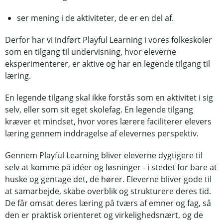
ser mening i de aktiviteter, de er en del af.
Derfor har vi indført Playful Learning i vores folkeskoler
som en tilgang til undervisning, hvor eleverne
eksperimenterer, er aktive og har en legende tilgang til
læring.
En legende tilgang skal ikke forstås som en aktivitet i sig
selv, eller som sit eget skolefag. En legende tilgang
kræver et mindset, hvor vores lærere faciliterer elevers
læring gennem inddragelse af elevernes perspektiv.
Gennem Playful Learning bliver eleverne dygtigere til
selv at komme på idéer og løsninger - i stedet for bare at
huske og gentage det, de hører. Eleverne bliver gode til
at samarbejde, skabe overblik og strukturere deres tid.
De får omsat deres læring på tværs af emner og fag, så
den er praktisk orienteret og virkelighedsnært, og de