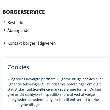
BORGERSERVICE
Bestil tid
Åbningstider
Kontakt borgerrådgiveren
BILLUND.DK
Tilgængelighedserklæring
Giv feedback til hjemmesiden