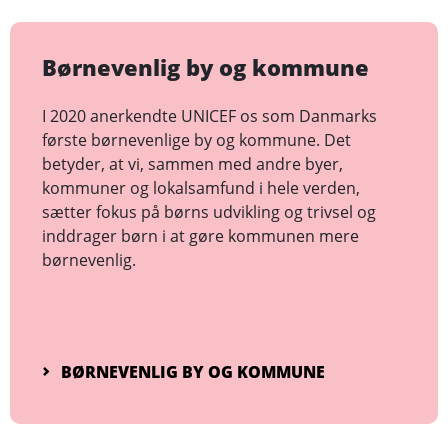
Børnevenlig by og kommune
I 2020 anerkendte UNICEF os som Danmarks
første børnevenlige by og kommune. Det
betyder, at vi, sammen med andre byer,
kommuner og lokalsamfund i hele verden,
sætter fokus på børns udvikling og trivsel og
inddrager børn i at gøre kommunen mere
børnevenlig.
BØRNEVENLIG BY OG KOMMUNE