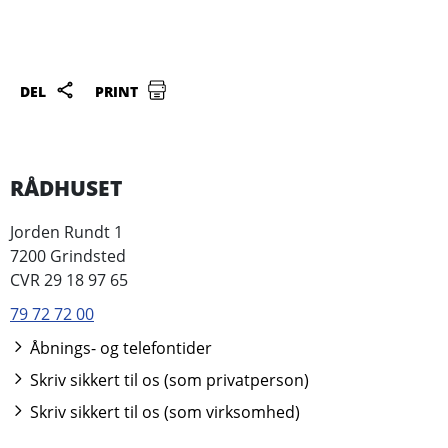
DEL
PRINT
RÅDHUSET
Jorden Rundt 1
7200 Grindsted
CVR 29 18 97 65
79 72 72 00
Åbnings- og telefontider
Skriv sikkert til os (som privatperson)
Skriv sikkert til os (som virksomhed)