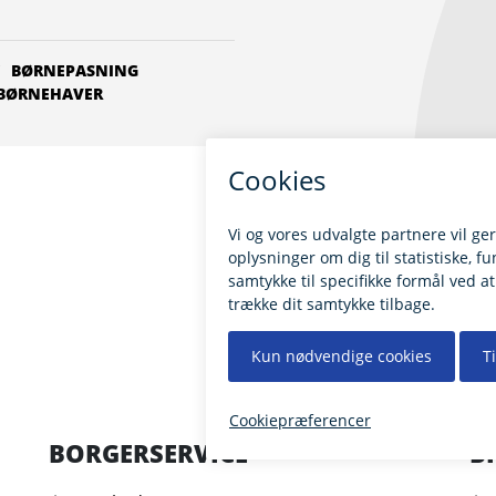
BØRNEPASNING
 BØRNEHAVER
BORGERSERVICE
B