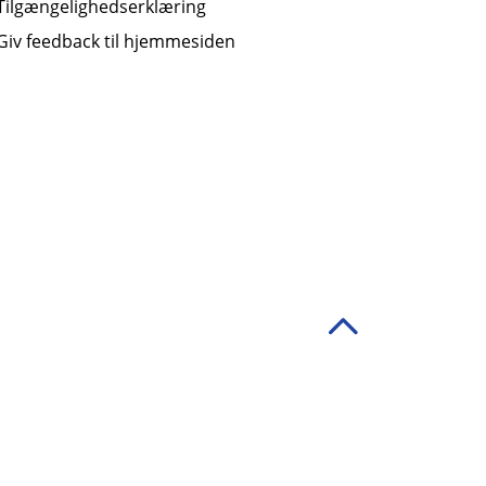
Tilgængelighedserklæring
Giv feedback til hjemmesiden