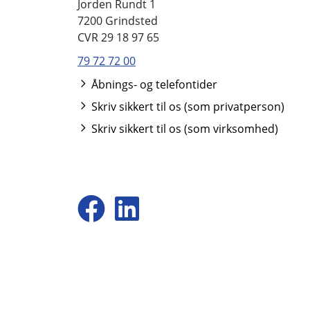
Jorden Rundt 1
7200 Grindsted
CVR 29 18 97 65
79 72 72 00
Åbnings- og telefontider
Skriv sikkert til os (som privatperson)
Skriv sikkert til os (som virksomhed)