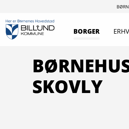
BØRN
BORGER
ERHV
BØRNEHUS
SKOVLY