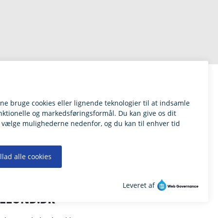
ILLUND.DK