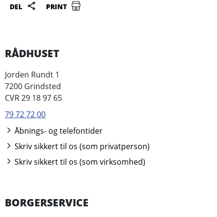
DEL
PRINT
RÅDHUSET
Jorden Rundt 1
7200 Grindsted
CVR 29 18 97 65
79 72 72 00
Åbnings- og telefontider
Skriv sikkert til os (som privatperson)
Skriv sikkert til os (som virksomhed)
BORGERSERVICE