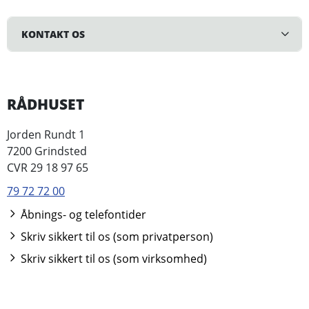
KONTAKT OS
RÅDHUSET
Jorden Rundt 1
7200 Grindsted
CVR 29 18 97 65
79 72 72 00
Åbnings- og telefontider
Skriv sikkert til os (som privatperson)
Skriv sikkert til os (som virksomhed)