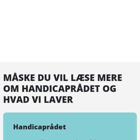
MÅSKE DU VIL LÆSE MERE
OM HANDICAPRÅDET OG
HVAD VI LAVER
Handicaprådet