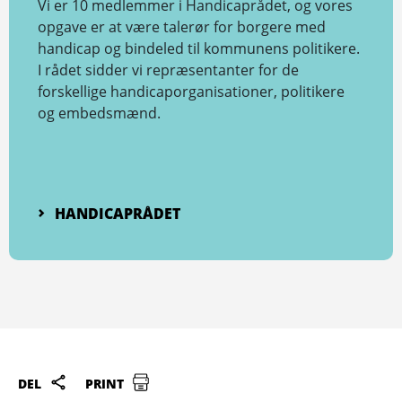
Vi er 10 medlemmer i Handicaprådet, og vores
opgave er at være talerør for borgere med
handicap og bindeled til kommunens politikere.
I rådet sidder vi repræsentanter for de
forskellige handicaporganisationer, politikere
og embedsmænd.
HANDICAPRÅDET
DEL
PRINT