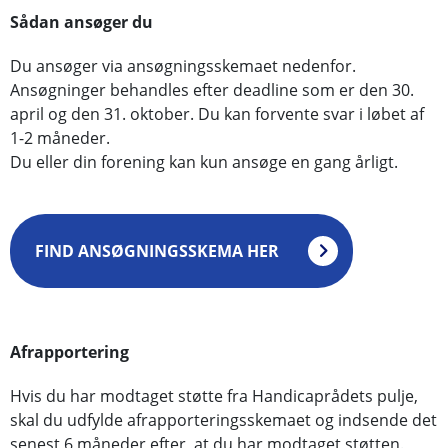
Sådan ansøger du
Du ansøger via ansøgningsskemaet nedenfor.
Ansøgninger behandles efter deadline som er den 30.
april og den 31. oktober. Du kan forvente svar i løbet af
1-2 måneder.
Du eller din forening kan kun ansøge en gang årligt.
FIND ANSØGNINGSSKEMA HER
Afrapportering
Hvis du har modtaget støtte fra Handicaprådets pulje,
skal du udfylde afrapporteringsskemaet og indsende det
senest 6 måneder efter, at du har modtaget støtten.