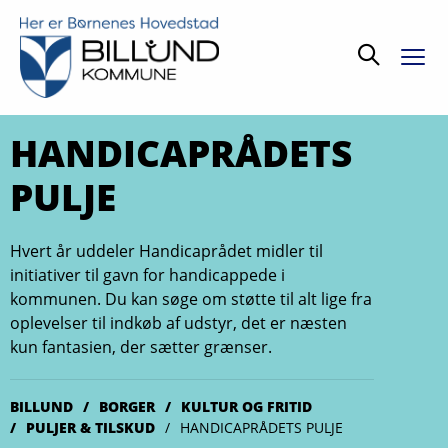
Søg
HANDICAPRÅDETS
PULJE
Hvert år uddeler Handicaprådet midler til
initiativer til gavn for handicappede i
kommunen. Du kan søge om støtte til alt lige fra
oplevelser til indkøb af udstyr, det er næsten
kun fantasien, der sætter grænser.
BILLUND
BORGER
KULTUR OG FRITID
PULJER & TILSKUD
HANDICAPRÅDETS PULJE