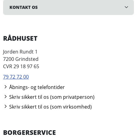
KONTAKT OS
RÅDHUSET
Jorden Rundt 1
7200 Grindsted
CVR 29 18 97 65
79 72 72 00
Åbnings- og telefontider
Skriv sikkert til os (som privatperson)
Skriv sikkert til os (som virksomhed)
BORGERSERVICE