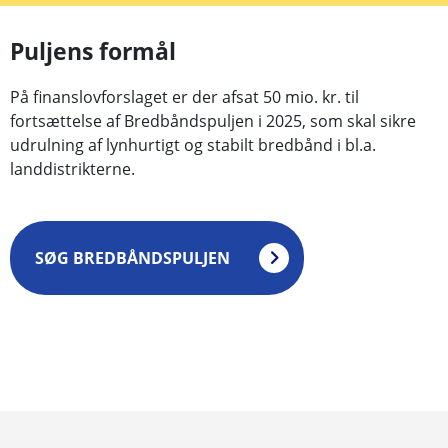
Puljens formål
På finanslovforslaget er der afsat 50 mio. kr. til
fortsættelse af Bredbåndspuljen i 2025, som skal sikre
udrulning af lynhurtigt og stabilt bredbånd i bl.a.
landdistrikterne.
SØG BREDBÅNDSPULJEN