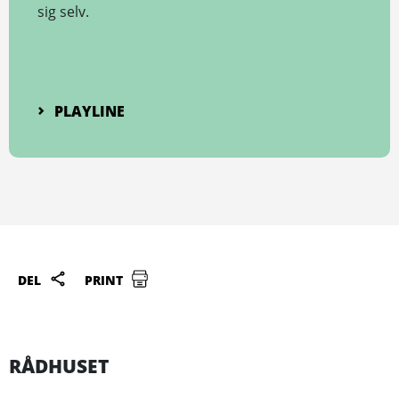
sig selv.
PLAYLINE
DEL
PRINT
RÅDHUSET