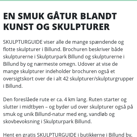
EN SMUK GÅTUR BLANDT
KUNST OG SKULPTURER
SKULPTURGUIDE viser alle de mange spændende og
flotte skulpturer i Billund. Brochuren beskriver både
skulpturerne i Skulpturpark Billund og skulpturerne i
Billund by og nærmeste omegn. Udover at vise de
mange skulpturer indeholder brochuren også et
oversigtskort over de i alt 42 skulpturer/skulpturgrupper
i Billund.
Den foreslåede rute er ca. 4 km lang. Ruten starter og
slutter i midtbyen – og byder ud over skulpturer også på
smuk og unik Billund-natur med eng, vandløb og
skovbevoksning i Skulpturpark Billund.
Hent en gratis SKULPTURGUIDE i butikkerne i Billund by,