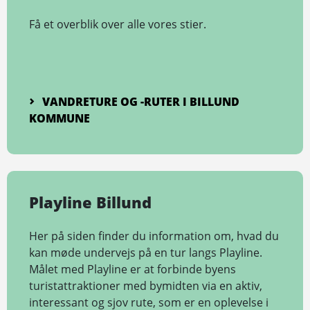
Få et overblik over alle vores stier.
VANDRETURE OG -RUTER I BILLUND
KOMMUNE
Playline Billund
Her på siden finder du information om, hvad du
kan møde undervejs på en tur langs Playline.
Målet med Playline er at forbinde byens
turistattraktioner med bymidten via en aktiv,
interessant og sjov rute, som er en oplevelse i