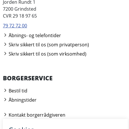
Jorden Rundt 1
7200 Grindsted
CVR 29 18 97 65
79 72 72 00
Åbnings- og telefontider
Skriv sikkert til os (som privatperson)
Skriv sikkert til os (som virksomhed)
BORGERSERVICE
Bestil tid
Åbningstider
Kontakt borgerrådgiveren