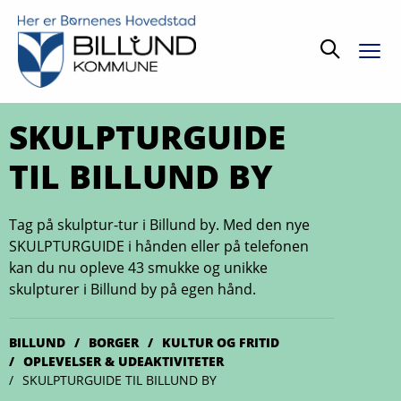
Søg
SKULPTURGUIDE
TIL BILLUND BY
Tag på skulptur-tur i Billund by. Med den nye
SKULPTURGUIDE i hånden eller på telefonen
kan du nu opleve 43 smukke og unikke
skulpturer i Billund by på egen hånd.
BILLUND
BORGER
KULTUR OG FRITID
OPLEVELSER & UDE­AKTIVITETER
SKULPTURGUIDE TIL BILLUND BY