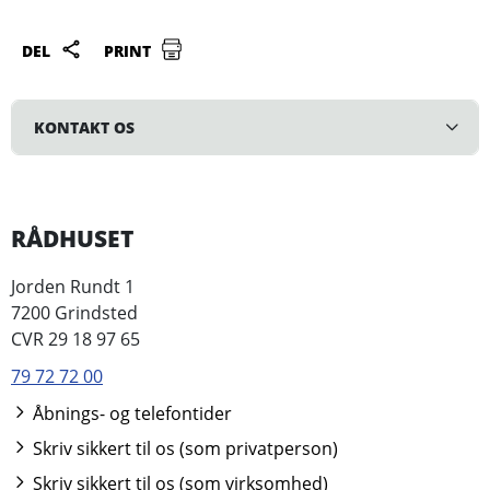
DEL
PRINT
KONTAKT OS
RÅDHUSET
Jorden Rundt 1
7200 Grindsted
CVR 29 18 97 65
79 72 72 00
Åbnings- og telefontider
Skriv sikkert til os (som privatperson)
Skriv sikkert til os (som virksomhed)