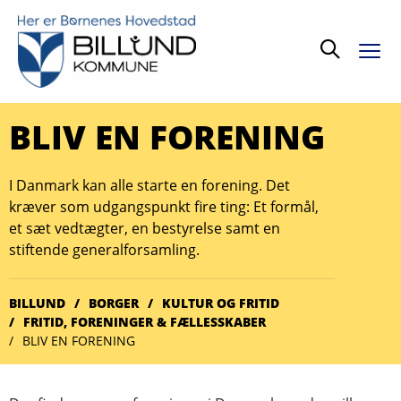
Søg
BLIV EN FORENING
I Danmark kan alle starte en forening. Det
kræver som udgangspunkt fire ting: Et formål,
et sæt vedtægter, en bestyrelse samt en
stiftende generalforsamling.
BILLUND
BORGER
KULTUR OG FRITID
FRITID, FORENINGER & FÆLLES­SKABER
BLIV EN FORENING