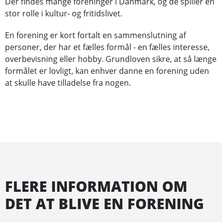
Der findes mange foreninger i Danmark, og de spiller en
stor rolle i kultur- og fritidslivet.
En forening er kort fortalt en sammenslutning af
personer, der har et fælles formål - en fælles interesse,
overbevisning eller hobby. Grundloven sikre, at så længe
formålet er lovligt, kan enhver danne en forening uden
at skulle have tilladelse fra nogen.
FLERE INFORMATION OM
DET AT BLIVE EN FORENING