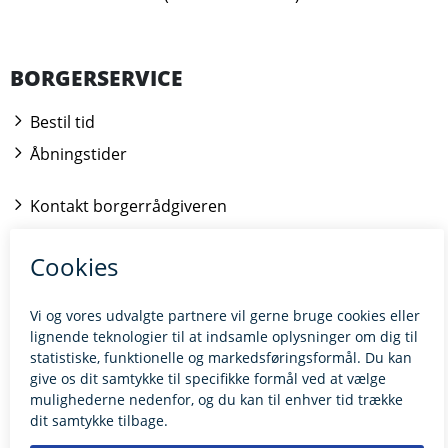
BORGERSERVICE
Bestil tid
Åbningstider
Kontakt borgerrådgiveren
BILLUND.DK
Tilgængelighedserklæring
Giv feedback til hjemmesiden