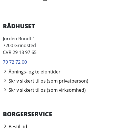
RÅDHUSET
Jorden Rundt 1
7200 Grindsted
CVR 29 18 97 65
79 72 72 00
Åbnings- og telefontider
Skriv sikkert til os (som privatperson)
Skriv sikkert til os (som virksomhed)
BORGERSERVICE
Bestil tid