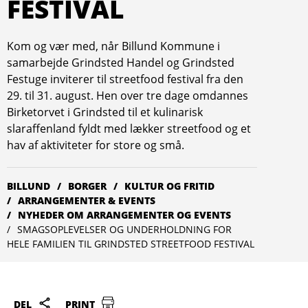
FESTIVAL
Kom og vær med, når Billund Kommune i
samarbejde Grindsted Handel og Grindsted
Festuge inviterer til streetfood festival fra den
29. til 31. august. Hen over tre dage omdannes
Birketorvet i Grindsted til et kulinarisk
slaraffenland fyldt med lækker streetfood og et
hav af aktiviteter for store og små.
BILLUND
BORGER
KULTUR OG FRITID
ARRAN­­GEMENTER & EVENTS
NYHEDER OM ARRANGEMENTER OG EVENTS
SMAGSOPLEVELSER OG UNDERHOLDNING FOR
HELE FAMILIEN TIL GRINDSTED STREETFOOD FESTIVAL
DEL
PRINT