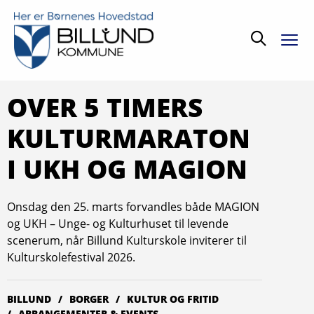
Søg
OVER 5 TIMERS
KULTURMARATON
I UKH OG MAGION
Onsdag den 25. marts forvandles både MAGION
og UKH – Unge- og Kulturhuset til levende
scenerum, når Billund Kulturskole inviterer til
Kulturskolefestival 2026.
BILLUND
BORGER
KULTUR OG FRITID
ARRAN­­GEMENTER & EVENTS