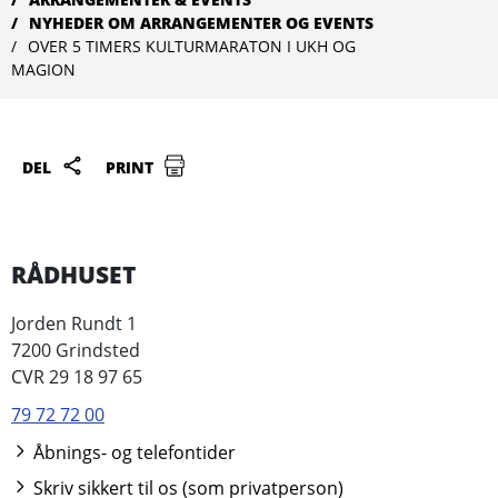
NYHEDER OM ARRANGEMENTER OG EVENTS
OVER 5 TIMERS KULTURMARATON I UKH OG
MAGION
DEL
PRINT
RÅDHUSET
Jorden Rundt 1
7200 Grindsted
CVR 29 18 97 65
79 72 72 00
Åbnings- og telefontider
Skriv sikkert til os (som privatperson)