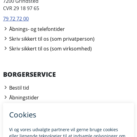
7200 Grindsted
CVR 29 18 97 65
79 72 72 00
Åbnings- og telefontider
Skriv sikkert til os (som privatperson)
Skriv sikkert til os (som virksomhed)
BORGERSERVICE
Bestil tid
Åbningstider
Kontakt borgerrådgiveren