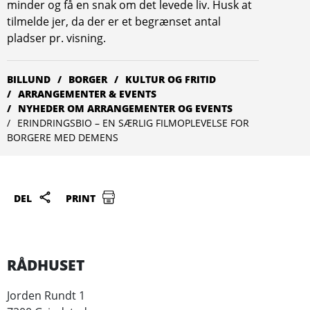
minder og få en snak om det levede liv. Husk at
tilmelde jer, da der er et begrænset antal
pladser pr. visning.
BILLUND
BORGER
KULTUR OG FRITID
ARRAN­­GEMENTER & EVENTS
NYHEDER OM ARRANGEMENTER OG EVENTS
ERINDRINGSBIO – EN SÆRLIG FILMOPLEVELSE FOR
BORGERE MED DEMENS
DEL
PRINT
RÅDHUSET
Jorden Rundt 1