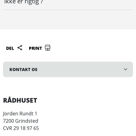
ikke er rigtig ?
DEL
PRINT
KONTAKT OS
RÅDHUSET
Jorden Rundt 1
7200 Grindsted
CVR 29 18 97 65