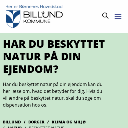
Søg
HAR DU BESKYTTET
NATUR PÅ DIN
EJENDOM?
Har du beskyttet natur på din ejendom kan du
her læse om, hvad det betyder for dig. Hvis du
vil ændre på beskyttet natur, skal du søge om
dispensation hos os.
BILLUND
BORGER
KLIMA OG MILJØ
NATUR
BESKYTTET NATUR