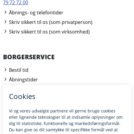
79 72 72 00
Åbnings- og telefontider
Skriv sikkert til os (som privatperson)
Skriv sikkert til os (som virksomhed)
BORGERSERVICE
Bestil tid
Åbningstider
Kontakt borgerrådgiveren
BILLUND.DK
Tilgængelighedserklæring