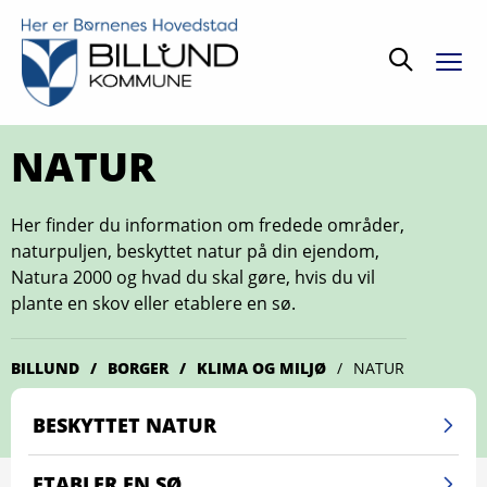
Søg
NATUR
Her finder du information om fredede områder,
naturpuljen, beskyttet natur på din ejendom,
Natura 2000 og hvad du skal gøre, hvis du vil
plante en skov eller etablere en sø.
BILLUND
BORGER
KLIMA OG MILJØ
NATUR
BESKYTTET NATUR
ETABLER EN SØ