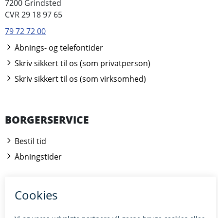
7200 Grindsted
CVR 29 18 97 65
79 72 72 00
Åbnings- og telefontider
Skriv sikkert til os (som privatperson)
Skriv sikkert til os (som virksomhed)
BORGERSERVICE
Bestil tid
Åbningstider
Kontakt borgerrådgiveren