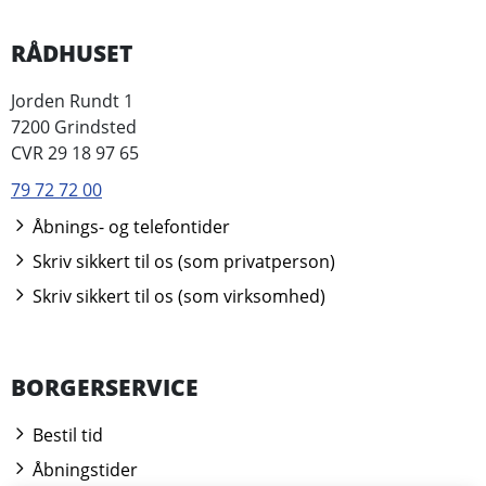
RÅDHUSET
Jorden Rundt 1
7200 Grindsted
CVR 29 18 97 65
79 72 72 00
Åbnings- og telefontider
Skriv sikkert til os (som privatperson)
Skriv sikkert til os (som virksomhed)
BORGERSERVICE
Bestil tid
Åbningstider