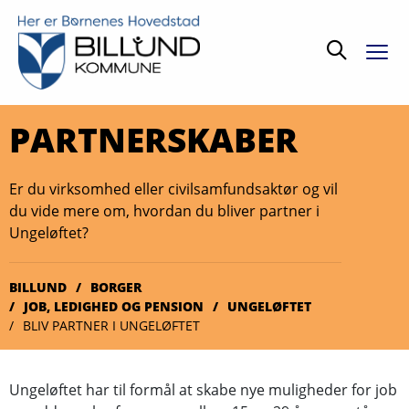
Søg
PARTNERSKABER
Er du virksomhed eller civilsamfundsaktør og vil
du vide mere om, hvordan du bliver partner i
Ungeløftet?
BILLUND
BORGER
JOB, LEDIGHED OG PENSION
UNGELØFTET
BLIV PARTNER I UNGELØFTET
Ungeløftet har til formål at skabe nye muligheder for job