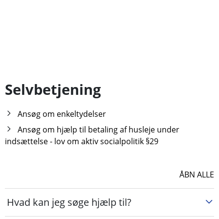
Selvbetjening
Ansøg om enkeltydelser
Ansøg om hjælp til betaling af husleje under
indsættelse - lov om aktiv socialpolitik §29
ÅBN ALLE
Hvad kan jeg søge hjælp til?