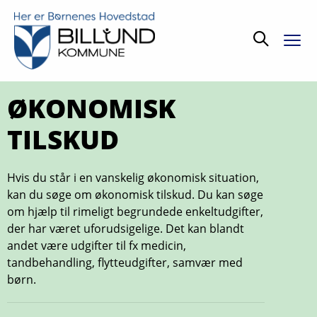
Søg
ØKONOMISK
TILSKUD
Hvis du står i en vanskelig økonomisk situation,
kan du søge om økonomisk tilskud. Du kan søge
om hjælp til rimeligt begrundede enkeltudgifter,
der har været uforudsigelige. Det kan blandt
andet være udgifter til fx medicin,
tandbehandling, flytteudgifter, samvær med
børn.