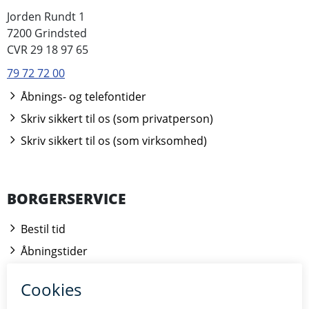
Jorden Rundt 1
7200 Grindsted
CVR 29 18 97 65
79 72 72 00
Åbnings- og telefontider
Skriv sikkert til os (som privatperson)
Skriv sikkert til os (som virksomhed)
BORGERSERVICE
Bestil tid
Åbningstider
Kontakt borgerrådgiveren