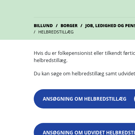
BILLUND
BORGER
JOB, LEDIGHED OG PEN
HELBREDSTILLÆG
Hvis du er folkepensionist eller tilkendt før
helbredstillæg.
Du kan søge om helbredstillæg samt udvidet 
ANSØGNING OM HELBREDSTILLÆG
ANSØGNING OM UDVIDET HELBREDST