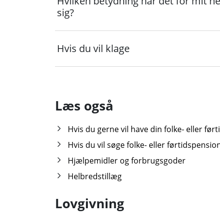
Hvilken betydning har det for mit h
sig?
Hvis du vil klage
Læs også
Hvis du gerne vil have din folke- eller fø
Hvis du vil søge folke- eller førtidspensi
Hjælpemidler og forbrugsgoder
Helbredstillæg
Lovgivning