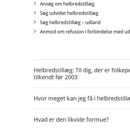
Ansøg om helbredstillæg
Søg udvidet helbredstillæg
Søg helbredstillæg – udland
Anmod om refusion i forbindelse med udg
Helbredstillæg: Til dig, der er folkep
tilkendt før 2003
Hvor meget kan jeg få i helbredstill
Hvad er den likvide formue?