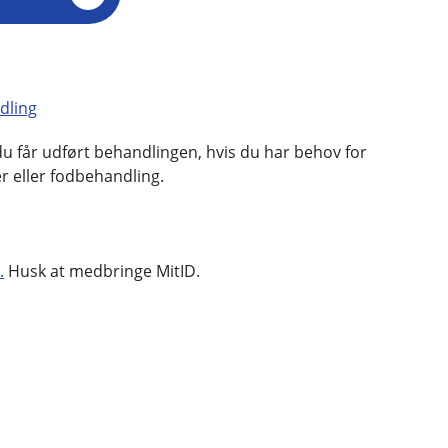
dling
 du får udført behandlingen, hvis du har behov for
er eller fodbehandling.
.
Husk at medbringe MitID.