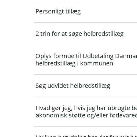
Personligt tillæg
2 trin for at søge helbredstillæg
Oplys formue til Udbetaling Danma
helbredstillæg i kommunen
Søg udvidet helbredstillæg
Hvad gør jeg, hvis jeg har ubrugte b
økonomisk støtte og/eller fødevare