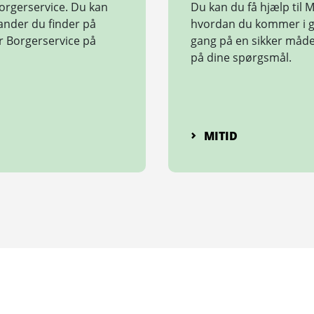
Borgerservice. Du kan
Du kan du få hjælp til M
tander du finder på
hvordan du kommer i ga
er Borgerservice på
gang på en sikker måde
på dine spørgsmål.
MITID