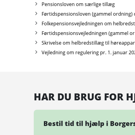
Pensionsloven om særlige tillæg
Førtidspensionsloven (gammel ordning) 
Folkepensionsvejledningen om helbredst
Førtidspensionsvejledningen (gammel or
Skrivelse om helbredstillæg til høreappa
Vejledning om regulering pr. 1. januar 2
HAR DU BRUG FOR H
Bestil tid til hjælp i Borge