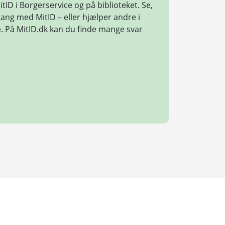
itID i Borgerservice og på biblioteket. Se,
ng med MitID – eller hjælper andre i
. På MitID.dk kan du finde mange svar