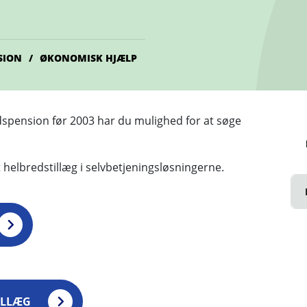
SION
ØKONOMISK HJÆLP
tidspension før 2003 har du mulighed for at søge
helbredstillæg i selvbetjeningsløsningerne.
ILLÆG