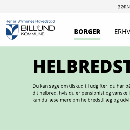
BØRN
BORGER
ERHV
HELBREDS
Du kan søge om tilskud til udgifter, du har
dit helbred, hvis du er pensionist og vanskeli
kan du læse mere om helbredstillæg og udvid