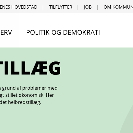
ENES HOVEDSTAD
TILFLYTTER
JOB
OM KOMMUN
ERV
POLITIK OG DEMOKRATI
TILLÆG
 på grund af problemer med
gt stillet økonomisk. Her
et helbredstillæg.