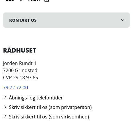
KONTAKT OS
RÅDHUSET
Jorden Rundt 1
7200 Grindsted
CVR 29 18 97 65
79 72 72 00
Åbnings- og telefontider
Skriv sikkert til os (som privatperson)
Skriv sikkert til os (som virksomhed)