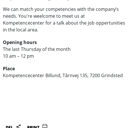
We can match your competencies with the company’s
needs. You're weelcome to meet us at
Kompetencecenter for a talk about the job oppertunities
in the local area.
Opening hours
The last Thursday of the month
10 am – 12 pm
Place
Kompetencecenter Billund, Tårnvej 135, 7200 Grindsted
DEL
PRINT