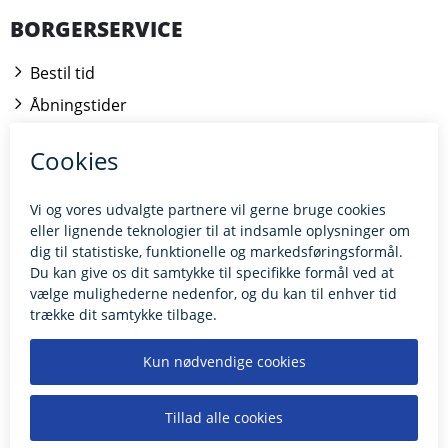
BORGERSERVICE
Bestil tid
Åbningstider
Kontakt borgerrådgiveren
BILLUND.DK
Tilgængelighedserklæring
Giv feedback til hjemmesiden