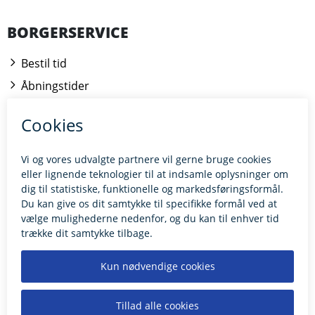
BORGERSERVICE
Bestil tid
Åbningstider
Kontakt borgerrådgiveren
BILLUND.DK
Tilgængelighedserklæring
Giv feedback til hjemmesiden