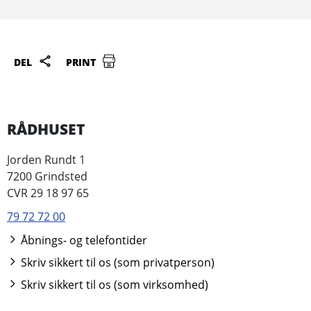
DEL
PRINT
RÅDHUSET
Jorden Rundt 1
7200 Grindsted
CVR 29 18 97 65
79 72 72 00
Åbnings- og telefontider
Skriv sikkert til os (som privatperson)
Skriv sikkert til os (som virksomhed)