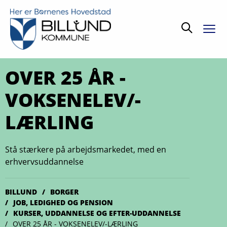
Søg
OVER 25 ÅR -
VOKSENELEV/-
LÆRLING
Stå stærkere på arbejdsmarkedet, med en
erhvervsuddannelse
BILLUND
BORGER
JOB, LEDIGHED OG PENSION
KURSER, UDDANNELSE OG EFTER-UDDANNELSE
OVER 25 ÅR - VOKSENELEV/-LÆRLING