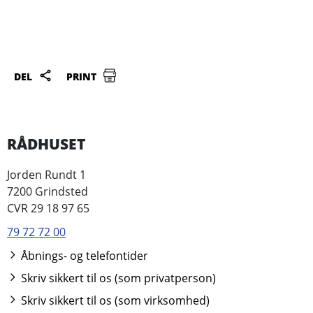
DEL
PRINT
RÅDHUSET
Jorden Rundt 1
7200 Grindsted
CVR 29 18 97 65
79 72 72 00
Åbnings- og telefontider
Skriv sikkert til os (som privatperson)
Skriv sikkert til os (som virksomhed)