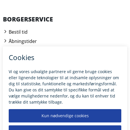
BORGERSERVICE
Bestil tid
Åbningstider
Kontakt borgerrådgiveren
BILLUND.DK
Tilgængelighedserklæring
Giv feedback til hjemmesiden