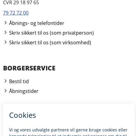
CVR 29 18 97 65
79 72 72 00
Åbnings- og telefontider
Skriv sikkert til os (som privatperson)
Skriv sikkert til os (som virksomhed)
BORGERSERVICE
Bestil tid
Åbningstider
Kontakt borgerrådgiveren
BILLUND.DK