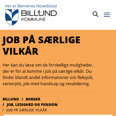
Søg
JOB PÅ SÆRLIGE
VILKÅR
Her kan du læse om de forskellige muligheder,
der er for at komme i job på særlige vilkår. Du
finder blandt andet informationer om fleksjob,
seniorjob, job med handicap og revalidering.
BILLUND
BORGER
JOB, LEDIGHED OG PENSION
JOB PÅ SÆRLIGE VILKÅR