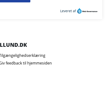
ILLUND.DK
Tilgængelighedserklæring
Giv feedback til hjemmesiden