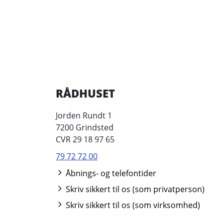
RÅDHUSET
Jorden Rundt 1
7200 Grindsted
CVR 29 18 97 65
79 72 72 00
Åbnings- og telefontider
Skriv sikkert til os (som privatperson)
Skriv sikkert til os (som virksomhed)