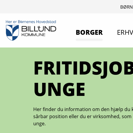
BØRN
BORGER
ERHV
FRITIDSJOB
UNGE
Her finder du information om den hjælp du ka
sårbar position eller du er virksomhed, som 
unge.