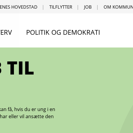
ENES HOVEDSTAD
TILFLYTTER
JOB
OM KOMMUN
ERV
POLITIK OG DEMOKRATI
 TIL
n få, hvis du er ung i en
har eller vil ansætte den