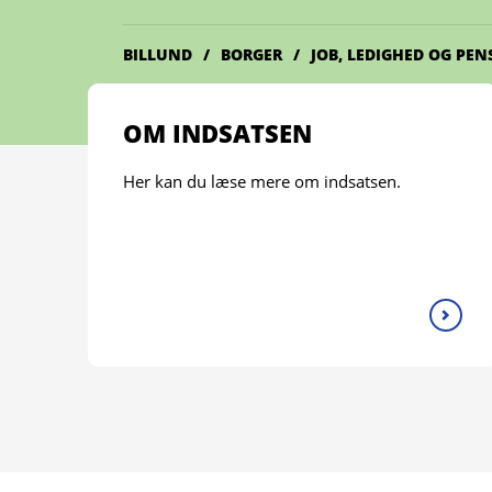
BILLUND
BORGER
JOB, LEDIGHED OG PEN
OM INDSATSEN
Her kan du læse mere om indsatsen.