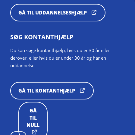
GÅ TIL UDDANNELSESHJÆLP
SØG KONTANTHJÆLP
Du kan søge kontanthjælp, hvis du er 30 år eller
derover, eller hvis du er under 30 år og har en
uddannelse.
GÅ TIL KONTANTHJÆLP
GÅ
TIL
NULL