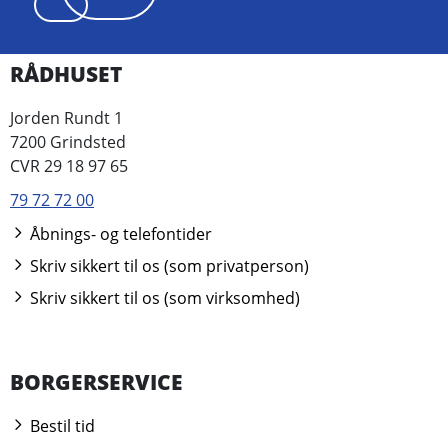
RÅDHUSET
Jorden Rundt 1
7200 Grindsted
CVR 29 18 97 65
79 72 72 00
Åbnings- og telefontider
Skriv sikkert til os (som privatperson)
Skriv sikkert til os (som virksomhed)
BORGERSERVICE
Bestil tid