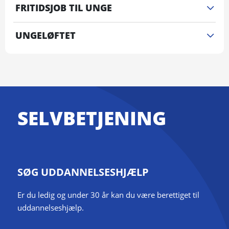
FRITIDSJOB TIL UNGE
UNGELØFTET
SELVBETJENING
SØG UDDANNELSESHJÆLP
Er du ledig og under 30 år kan du være berettiget til
uddannelseshjælp.