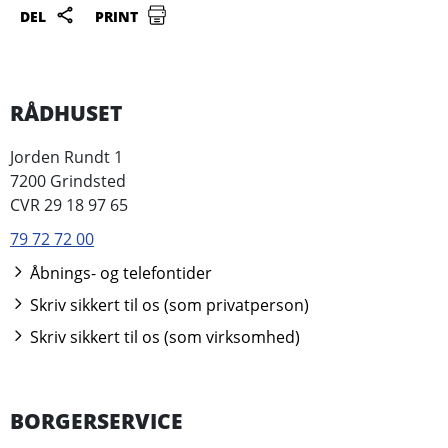
DEL
PRINT
RÅDHUSET
Jorden Rundt 1
7200 Grindsted
CVR 29 18 97 65
79 72 72 00
Åbnings- og telefontider
Skriv sikkert til os (som privatperson)
Skriv sikkert til os (som virksomhed)
BORGERSERVICE