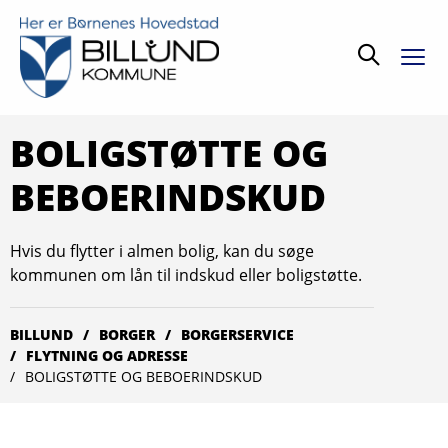
Søg
BOLIGSTØTTE OG
BEBOERINDSKUD
Hvis du flytter i almen bolig, kan du søge
kommunen om lån til indskud eller boligstøtte.
BILLUND
BORGER
BORGERSERVICE
FLYTNING OG ADRESSE
BOLIGSTØTTE OG BEBOERINDSKUD