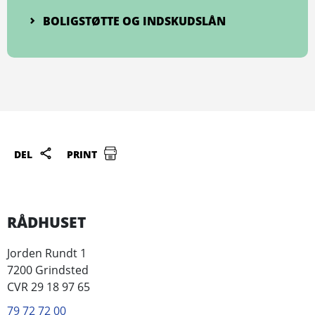
BOLIGSTØTTE OG INDSKUDSLÅN
DEL
PRINT
RÅDHUSET
Jorden Rundt 1
7200 Grindsted
CVR 29 18 97 65
79 72 72 00