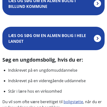
LÆS OG SØG OM EN ALMEN BOLIG I
BILLUND KOMMUNE
LÆS OG SØG OM EN ALMEN BOLIG I HELE
LANDET
Søg en ungdomsbolig, hvis du er:
Indskrevet på en ungdomsuddannelse
Indskrevet på en videregående uddannelse
Står i lære hos en virksomhed
Du vil som ofte være berettiget til
boligstøtte
, når du er