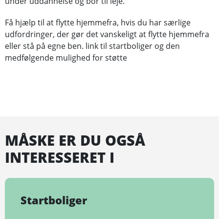
under uddannelse og bor til leje.
Få hjælp til at flytte hjemmefra, hvis du har særlige
udfordringer, der gør det vanskeligt at flytte hjemmefra
eller stå på egne ben. link til startboliger og den
medfølgende mulighed for støtte
MÅSKE ER DU OGSÅ
INTERESSERET I
Startboliger