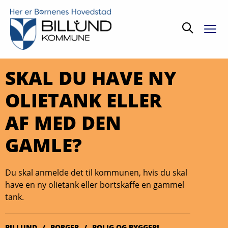
Søg
SKAL DU HAVE NY
OLIETANK ELLER
AF MED DEN
GAMLE?
Du skal anmelde det til kommunen, hvis du skal
have en ny olietank eller bortskaffe en gammel
tank.
BILLUND
BORGER
BOLIG OG BYGGERI