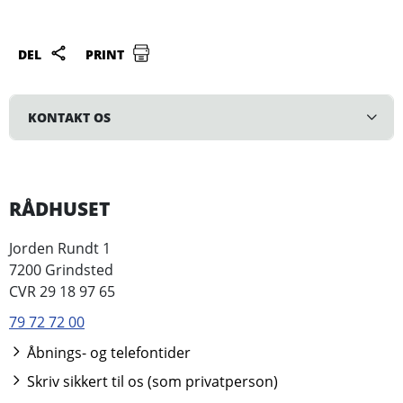
DEL
PRINT
KONTAKT OS
RÅDHUSET
Jorden Rundt 1
7200 Grindsted
CVR 29 18 97 65
79 72 72 00
Åbnings- og telefontider
Skriv sikkert til os (som privatperson)