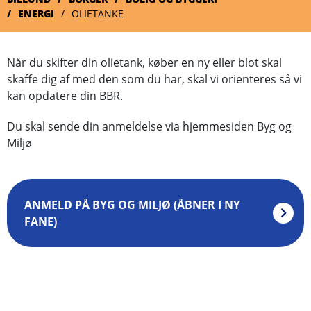
ENERGI
OLIETANKE
Når du skifter din olietank, køber en ny eller blot skal
skaffe dig af med den som du har, skal vi orienteres så vi
kan opdatere din BBR.
Du skal sende din anmeldelse via hjemmesiden Byg og
Miljø
ANMELD PÅ BYG OG MILJØ (ÅBNER I NY
FANE)