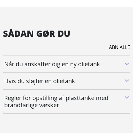
SÅDAN GØR DU
ÅBN ALLE
Når du anskaffer dig en ny olietank
Hvis du sløjfer en olietank
Regler for opstilling af plasttanke med
brandfarlige væsker