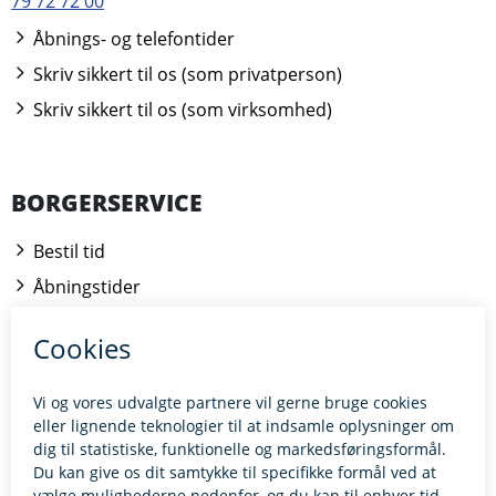
79 72 72 00
Åbnings- og telefontider
Skriv sikkert til os (som privatperson)
Skriv sikkert til os (som virksomhed)
BORGERSERVICE
Bestil tid
Åbningstider
Kontakt borgerrådgiveren
BILLUND.DK
Tilgængelighedserklæring