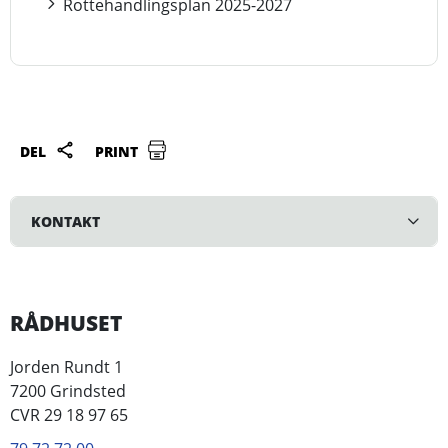
Rottehandlingsplan 2025-2027
DEL
PRINT
KONTAKT
RÅDHUSET
Jorden Rundt 1
7200 Grindsted
CVR 29 18 97 65