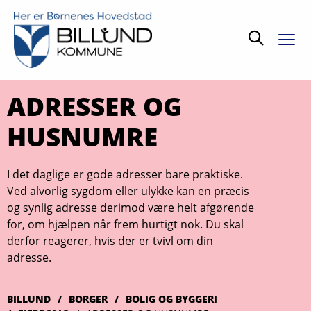
Søg
ADRESSER OG
HUSNUMRE
I det daglige er gode adresser bare praktiske.
Ved alvorlig sygdom eller ulykke kan en præcis
og synlig adresse derimod være helt afgørende
for, om hjælpen når frem hurtigt nok. Du skal
derfor reagerer, hvis der er tvivl om din
adresse.
BILLUND
BORGER
BOLIG OG BYGGERI