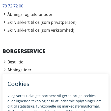
79 72 72 00
Åbnings- og telefontider
Skriv sikkert til os (som privatperson)
Skriv sikkert til os (som virksomhed)
BORGERSERVICE
Bestil tid
Åbningstider
Kontakt borgerrådgiveren
BILLUND.DK