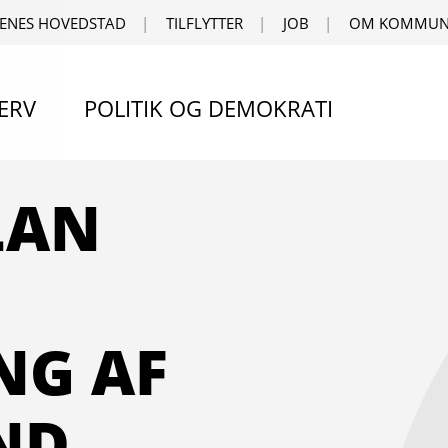
ENES HOVEDSTAD
TILFLYTTER
JOB
OM KOMMUN
ERV
POLITIK OG DEMOKRATI
LAN
NG AF
ND