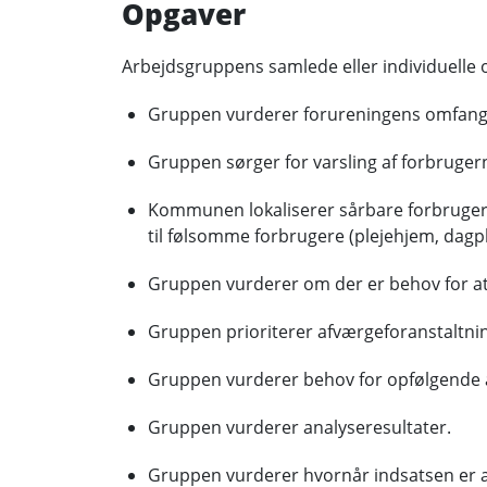
Opgaver
Arbejdsgruppens samlede eller individuelle 
Gruppen vurderer forureningens omfang og
Gruppen sørger for varsling af forbruger
Kommunen lokaliserer sårbare forbrugere
til følsomme forbrugere (plejehjem, dagpl
Gruppen vurderer om der er behov for at
Gruppen prioriterer afværgeforanstaltni
Gruppen vurderer behov for opfølgende a
Gruppen vurderer analyseresultater.
Gruppen vurderer hvornår indsatsen er af