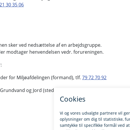
21 30 35 06
onen sker ved nedsættelse af en arbejdsgruppe.
er modtager henvendelsen vedr. forureningen.
:
er for Miljøafdelingen (formand), tlf.
79 72 70 92
a Grundvand og Jord (stedfortrædende formand),