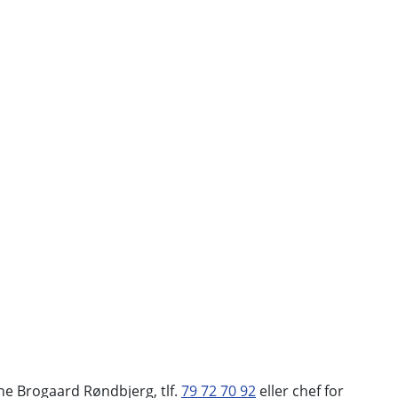
nne Brogaard Røndbjerg, tlf.
79 72 70 92
eller chef for