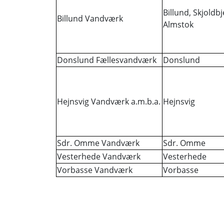
Billund, Skjoldbj
Billund Vandværk
Almstok
Donslund Fællesvandværk
Donslund
Hejnsvig Vandværk a.m.b.a.
Hejnsvig
Sdr. Omme Vandværk
Sdr. Omme
Vesterhede Vandværk
Vesterhede
Vorbasse Vandværk
Vorbasse