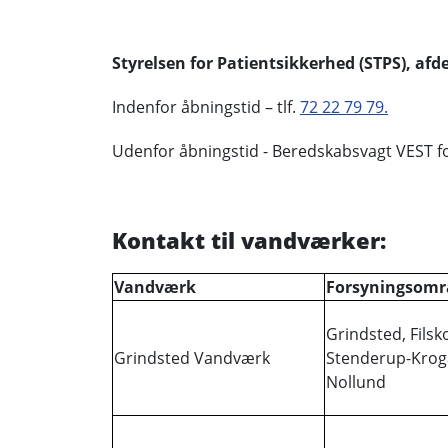
Styrelsen for Patientsikkerhed (STPS), afde
Indenfor åbningstid – tlf.
72 22 79 79.
Udenfor åbningstid - Beredskabsvagt VEST fo
Kontakt til vandværker:
Vandværk
Forsyningsomr
Grindsted, Filsk
Grindsted Vandværk
Stenderup-Krog
Nollund