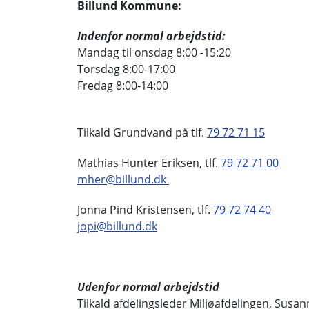
Billund Kommune:
Indenfor normal arbejdstid:
Mandag til onsdag 8:00 -15:20
Torsdag 8:00-17:00
Fredag 8:00-14:00
Tilkald Grundvand på tlf.
79 72 71 15
Mathias Hunter Eriksen, tlf.
79 72 71 00
mher@billund.dk
Jonna Pind Kristensen, tlf.
79 72 74 40
jopi@billund.dk
Udenfor normal arbejdstid
Tilkald afdelingsleder Miljøafdelingen, Susa