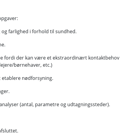
opgaver:
 farlighed i forhold til sundhed.
ne.
 fordi der kan være et ekstraordinært kontaktbehov
ejere/børnehaver, etc.)
 etablere nødforsyning.
nger.
nalyser (antal, parametre og udtagningssteder).
sluttet.