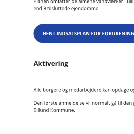
Planen omfatter de almene vandværker i Bi
end 9 tilsluttede ejendomme.
HENT INDSATSPLAN FOR FORURENING
Aktivering
Alle borgere og medarbejdere kan opdage o
Den første anmeldelse vil normalt gå til de
Billund Kommune.