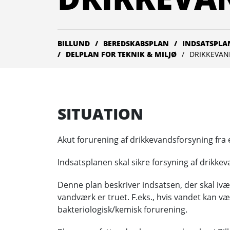
BILLUND
BEREDSKABSPLAN
INDSATSPLA
DELPLAN FOR TEKNIK & MILJØ
DRIKKEVAN
SITUATION
Akut forurening af drikkevandsforsyning fra
Indsatsplanen skal sikre forsyning af drikk
Denne plan beskriver indsatsen, der skal iv
vandværk er truet. F.eks., hvis vandet kan v
bakteriologisk/kemisk forurening.